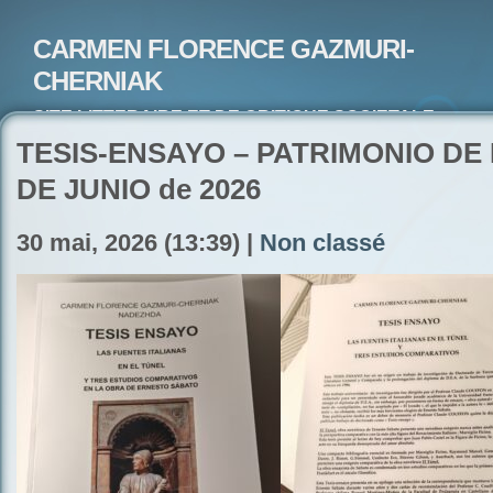
CARMEN FLORENCE GAZMURI-
CHERNIAK
SITE LITTERAIRE ET DE CRITIQUE SOCIETALE-
ARTISTE PEINTRE ET POETE-ECRIVAIN
TESIS-ENSAYO – PATRIMONIO DE 
DE JUNIO de 2026
30 mai, 2026 (13:39) |
Non classé