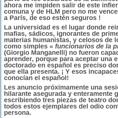
ahora me impiden salir de este infie
comuna y de HLM pero no me vencer
a París, de eso estén seguros !
La universidad es el lugar donde rei
mafias, sádicos, ignorantes de prime
materias humanistas, y celosos de l
como simples «
funcionarios de la p
(Giorgio Manganelli) no fueron capa
aprender, porque para aceptar una e
doctorado en español es preciso do
que ella presenta. ¡ Y esos incapac
conocían el español!
Les anuncio próximamente una sesió
hilarante asegurada y enteramente g
escribiendo tres piezas de teatro d
todos estos ejemplares del odio con
persona.