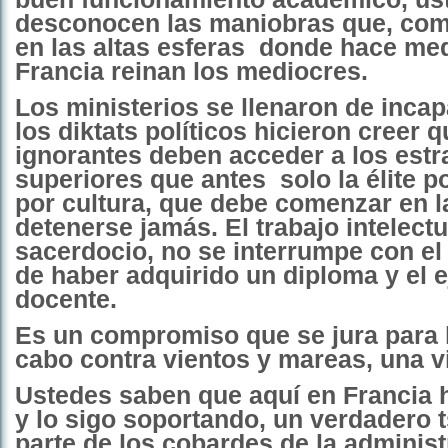
desconocen las maniobras que, como
en las altas esferas
donde hace med
Francia reinan los mediocres.
Los ministerios se llenaron de inca
los diktats políticos hicieron creer q
ignorantes deben acceder a los estr
superiores que antes
solo la élite 
por cultura, que debe comenzar en l
detenerse jamás. El trabajo intelectu
sacerdocio, no se interrumpe con el
de haber adquirido un diploma y el e
docente.
Es un compromiso que se jura para l
cabo contra vientos y mareas, una v
Ustedes saben que aquí en Francia 
y lo sigo soportando, un verdadero 
parte de los cobardes de la administ