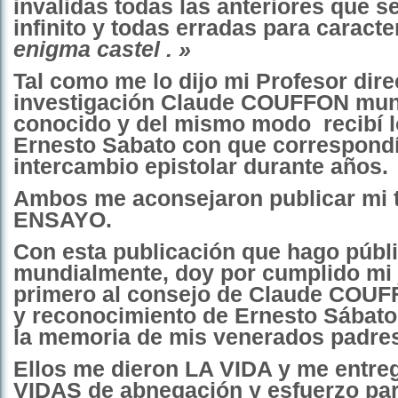
invalidas todas las anteriores que se
infinito y todas erradas para caracte
enigma castel . »
Tal como me lo dijo mi Profesor dire
investigación Claude COUFFON mun
conocido y del mismo modo
recibí 
Ernesto Sabato con que correspond
intercambio epistolar durante años.
Ambos me aconsejaron publicar mi 
ENSAYO.
Con esta publicación que hago públ
mundialmente, doy por cumplido mi
primero al consejo de Claude COUF
y reconocimiento de Ernesto Sábato,
la memoria de mis venerados padre
Ellos me dieron LA VIDA y me entr
VIDAS de abnegación y esfuerzo pa