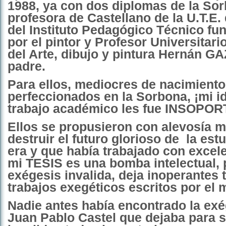
1988, ya con dos diplomas de la So
profesora de Castellano de la U.T.E.
del Instituto Pedagógico Técnico fu
por el pintor y Profesor Universitari
del Arte, dibujo y pintura Hernán G
padre.
Para ellos, mediocres de nacimiento
perfeccionados en la Sorbona,
¡
mi i
trabajo académico les fue
INSOPORT
Ellos se propusieron con alevosía m
destruir el futuro glorioso de
la est
era y que había trabajado con excel
mi TESIS es una bomba intelectual,
exégesis invalida, deja inoperantes 
trabajos exegéticos escritos por el
Nadie antes había encontrado la ex
Juan Pablo Castel que dejaba para 