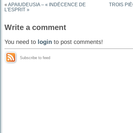
«
APAIUDEUSIA – « INDÉCENCE DE
TROIS PI
L’ESPRIT »
Write a comment
You need to
login
to post comments!
Subscribe to feed