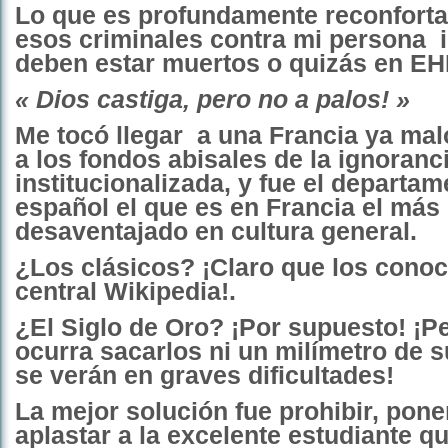
Lo que es profundamente reconforta
esos criminales contra mi persona i
deben estar muertos o quizás en EH
« Dios castiga, pero no a palos! »
Me tocó llegar
a una Francia ya mal
a los fondos abisales de la ignoranc
institucionalizada, y fue el departa
español el que es en Francia el más
desaventajado en cultura general.
¿Los clásicos? ¡Claro que los cono
central Wikipedia!.
¿El Siglo de Oro? ¡Por supuesto! ¡Pe
ocurra sacarlos ni un milímetro de s
se verán en graves dificultades!
La mejor solución fue prohibir, pone
aplastar a la excelente estudiante qu