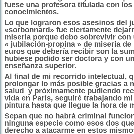
fuese una profesora titulada con lo
conocimientos.
Lo que lograron esos asesinos del j
«sorbonnard» fue ciertamente dejar
miseria porque debo sobrevivir con
« jubilación-propina » de miseria de
euros que debería recibir son la su
hubiese podido ser doctora y con un
enseñanza superior.
Al final de mi recorrido intelectual,
prolongar lo más posible gracias a 
salud
y próximamente pudiendo rec
vida en París, seguiré trabajando mi 
pintura hasta que llegue la hora de 
Sepan que no habrá criminal funcion
ninguna especie como esos dos que
derecho a atacarme en estos mism