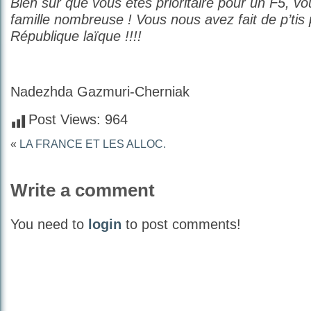
Bien sûr que vous êtes prioritaire pour un F5, v
famille nombreuse ! Vous nous avez fait de p’tis
République laïque !!!!
Nadezhda Gazmuri-Cherniak
Post Views:
964
«
LA FRANCE ET LES ALLOC.
Write a comment
You need to
login
to post comments!