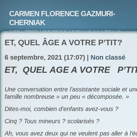
CARMEN FLORENCE GAZMURI-
CHERNIAK
SITE LITTERAIRE ET DE CRITIQUE SOCIETALE-
ARTISTE PEINTRE ET POETE-ECRIVAIN
ET, QUEL ÂGE A VOTRE P’TIT?
6 septembre, 2021 (17:07) |
Non classé
ET, QUEL ÂGE A VOTRE
P’TI
Une conversation entre l’assistante sociale et u
famille nombreuse » un peu « décomposée. »
Dites-moi, combien d’enfants avez-vous ?
Cinq ? Tous mineurs ? scolarisés ?
Ah, vous avez deux qui ne veulent pas aller à l’é