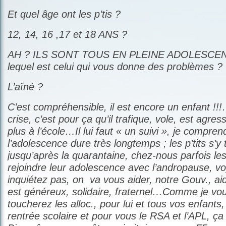
Et quel âge ont les p’tis ?
12, 14, 16 ,17 et 18 ANS ?
AH ? ILS SONT TOUS EN PLEINE ADOLESCENCE 
lequel est celui qui vous donne des problèmes ?
L’aîné ?
C’est compréhensible, il est encore un enfant !!!…
crise, c’est pour ça qu’il trafique, vole, est agress
plus à l’école…Il lui faut « un suivi », je compre
l’adolescence dure très longtemps ; les p’tits s’y 
jusqu’après la quarantaine, chez-nous parfois le
rejoindre leur adolescence avec l’andropause, v
inquiétez pas, on va vous aider, notre Gouv., ai
est généreux, solidaire, fraternel…Comme je vou
toucherez les alloc., pour lui et tous vos enfants,
rentrée scolaire et pour vous le RSA et l’APL,