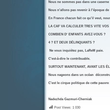
Nous ne sommes pas dans une caserne 
Nous n’allons pas revenir à l’époque de
En France chacun fait ce qu’il veut, nou
LA CAF VA CALCULER TRES VITE VOS
COMBIEN D‘ ENFANTS AVEZ-VOUS ?
4 ? ET DEUX DÉLINQUANTS ?
Ne vous inquiétez pas, LaReM paie.
C’est-à-dire le contribuable.
SURTOUT MAINTENANT, AVANT LES É
Nous nageons dans un océan déconstructi
C’est le cirque politique de cette pauvre
Nadezhda Gazmuri-Cherniak
Post Views:
1 030