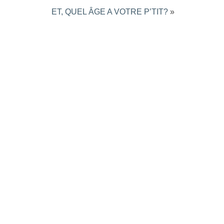
ET, QUEL ÂGE A VOTRE P’TIT?
»