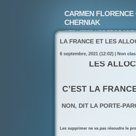
CARMEN FLORENCE 
CHERNIAK
SITE LITTERAIRE ET DE CRIT
ARTISTE PEINTRE ET POETE-
LA FRANCE ET LES ALLO
6 septembre, 2021 (12:02) |
Non clas
LES ALLOC
C’EST LA FRAN
NON, DIT LA PORTE-PAR
Les supprimer ne va pas résoudre le pro