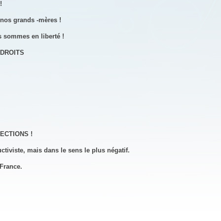
!
 nos grands -mères !
s sommes en liberté !
 DROITS
LECTIONS
!
viste, mais dans le sens le plus négatif.
 France.