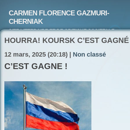
CARMEN FLORENCE GAZMURI-
CHERNIAK
SITE LITTERAIRE ET DE CRITIQUE SOCIETALE-
ARTISTE PEINTRE ET POETE-ECRIVAIN
HOURRA! KOURSK C’EST GAGNÉ !!
12 mars, 2025 (20:18) |
Non classé
C’EST GAGNÉ !