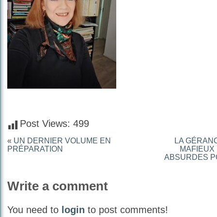
Post Views:
499
«
UN DERNIER VOLUME EN
LA GÉRAN
PRÉPARATION
MAFIEUX 
ABSURDES P
Write a comment
You need to
login
to post comments!