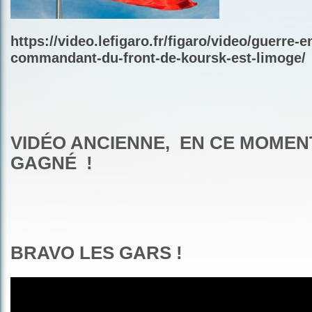
https://video.lefigaro.fr/figaro/video/guerre-e
commandant-du-front-de-koursk-est-limoge/
VIDÉO ANCIENNE, EN CE MOMEN
GAGNÉ !
BRAVO LES GARS !