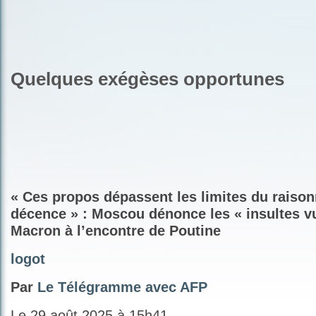
Quelques exégèses opportunes
« Ces propos dépassent les limites du raison
décence » : Moscou dénonce les « insultes vu
Macron à l’encontre de Poutine
logot
Par
Le Télégramme avec AFP
Le 29 août 2025 à 15h41