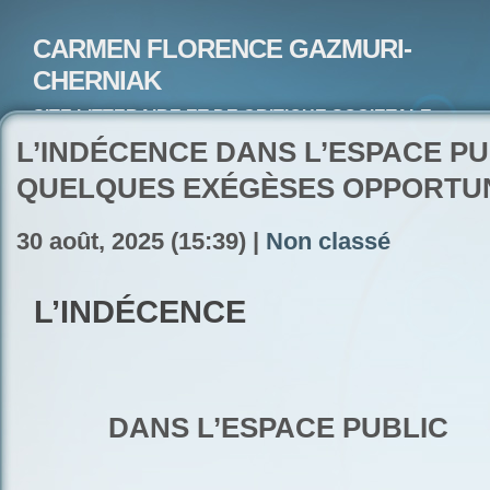
CARMEN FLORENCE GAZMURI-
CHERNIAK
SITE LITTERAIRE ET DE CRITIQUE SOCIETALE-
ARTISTE PEINTRE ET POETE-ECRIVAIN
L’INDÉCENCE DANS L’ESPACE PU
QUELQUES EXÉGÈSES OPPORTU
30 août, 2025 (15:39) |
Non classé
L’INDÉCENCE
DANS L’ESPACE PUBLIC