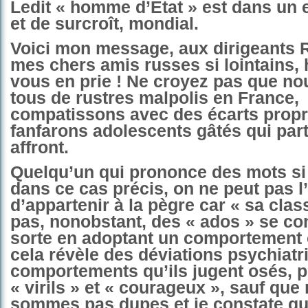
Ledit « homme d’État » est dans un 
et de surcroît, mondial.
Voici mon message, aux dirigeants 
mes chers amis russes si lointains, 
vous en prie ! Ne croyez pas que 
tous de rustres malpolis en France,
compatissons avec des écarts prop
fanfarons adolescents gâtés qui part
affront.
Quelqu’un qui prononce des mots si
dans ce cas précis, on ne peut pas l
d’appartenir à la pègre car « sa class
pas, nonobstant, des « ados » se co
sorte en adoptant un comportement o
cela révèle des déviations psychiatr
comportements qu’ils jugent osés, p
« virils » et « courageux », sauf que
sommes pas dupes et je constate q