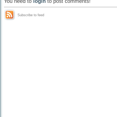
You need to
login
to post comments!
Subscribe to feed