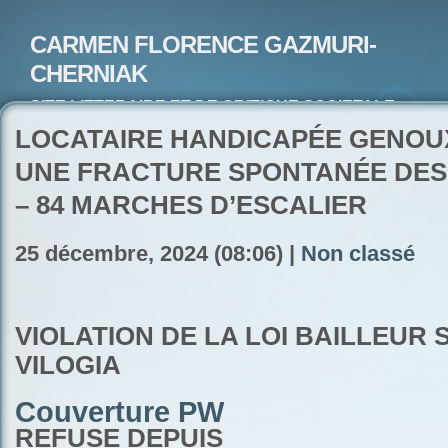
CARMEN FLORENCE GAZMURI-
CHERNIAK
SITE LITTERAIRE ET DE CRITIQUE SOCIETALE-
ARTISTE PEINTRE ET POETE-ECRIVAIN
LOCATAIRE HANDICAPÉE GENOU
UNE FRACTURE SPONTANÉE DES
– 84 MARCHES D’ESCALIER
25 décembre, 2024 (08:06) |
Non classé
VIOLATION DE LA LOI BAILLEUR 
VILOGIA
Couverture PW
REFUSE DEPUIS