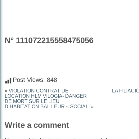
N° 111072215558475056
Post Views:
848
«
VIOLATION CONTRAT DE
LA FILIAC
LOCATION HLM VILOGIA- DANGER
DE MORT SUR LE LIEU
D’HABITATION BAILLEUR « SOCIAL! »
Write a comment