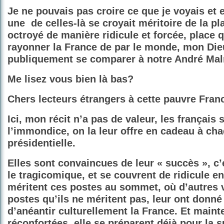
Je ne pouvais pas croire ce que je voyais et
une
de celles-là se croyait méritoire de la pl
octroyé de manière ridicule et forcée, place qu
rayonner la France de par le monde, mon Die
publiquement se comparer à notre André Mal
Me lisez vous bien là bas?
Chers lecteurs étrangers à cette pauvre Fran
Ici, mon récit n’a pas de valeur, les français 
l’immondice, on la leur offre en cadeau à cha
présidentielle.
Elles sont convaincues de leur « succès », c’e
le tragicomique, et se couvrent de ridicule en
méritent ces postes au sommet, où d’autres 
postes qu’ils ne méritent pas, leur ont donné 
d’anéantir culturellement la France. Et maint
réconfortées, elle se préparent déjà pour la 