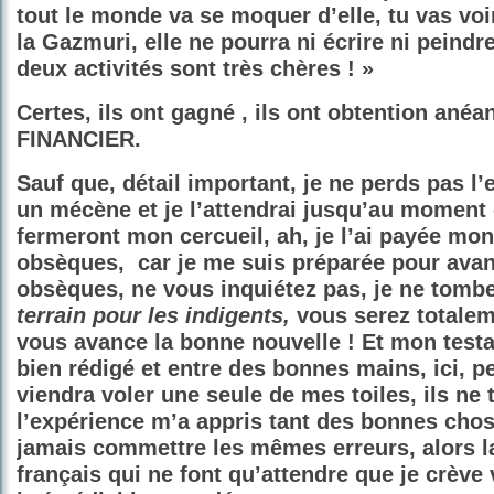
tout le monde va se moquer d’elle, tu vas voir
la Gazmuri, elle ne pourra ni écrire ni peindr
deux activités sont très chères ! »
Certes, ils ont gagné , ils ont obtention ané
FINANCIER.
Sauf que, détail important, je ne perds pas l’
un mécène et je l’attendrai jusqu’au moment 
fermeront mon cercueil, ah, je l’ai payée mon
obsèques,
car je me suis préparée pour ava
obsèques, ne vous inquiétez pas, je ne tombe
terrain pour les indigents,
vous serez totalem
vous avance la bonne nouvelle ! Et mon test
bien rédigé et entre des bonnes mains, ici, 
viendra voler une seule de mes toiles, ils ne
l’expérience m’a appris tant des bonnes cho
jamais commettre les mêmes erreurs, alors l
français qui ne font qu’attendre que je crève 