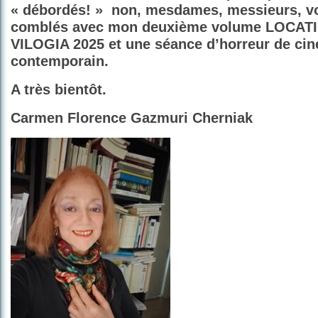
« débordés! »
non, mesdames, messieurs, v
comblés avec mon deuxième volume LOCAT
VILOGIA 2025 et une séance d’horreur de ci
contemporain.
A très bientôt.
Carmen Florence Gazmuri Cherniak