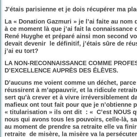
J’étais parisienne et je dois récupérer ma pla
La « Donation Gazmuri » je l’ai faite au nom 
à ce moment là que j’ai fait la connaissance
René Huyghe et préparé ainsi mon second voy
devait devenir
le définitif, j’étais sûre de ré
j’ai eu tort?
LA NON-RECONNAISSANCE COMME PROFE
D’EXCELLENCE AUPRÈS DES ÉLÈVES.
D’aucuns me voient comme un déchet, parce 
réussirent à m’appauvrir, et la ridicule retrai
sert qu’à crever et à vivre irréversiblement d
mafieux ont tout fait pour que je n’obtienne p
« titularisation » ils ont dit
: « C’est NOUS qu
nous qui avons tous les pouvoirs, celle-là, sa
au moment de prendre sa retraite elle va fini
retraite
de misère, la misère va la persécute