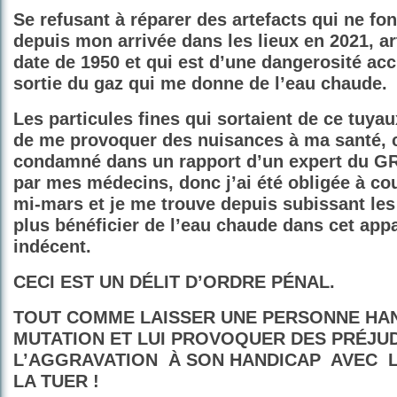
Se refusant à réparer des artefacts qui ne fo
depuis mon arrivée dans les lieux en 2021, ar
date de 1950 et qui est d’une dangerosité acc
sortie du gaz qui me donne de l’eau chaude.
Les particules fines qui sortaient de ce tuyau
de me provoquer des nuisances à ma santé, c
condamné dans un rapport d’un expert du G
par mes médecins, donc j’ai été obligée
à cou
mi-mars et je me trouve depuis subissant les
plus bénéficier de l’eau chaude dans cet app
indécent.
CECI EST UN DÉLIT D’ORDRE PÉNAL.
T
OUT COMME LAISSER UNE PERSONNE HA
MUTATION ET LUI PROVOQUER DES PRÉJUD
L’AGGRAVATION
À SON HANDICAP
AVEC
LA TUER !