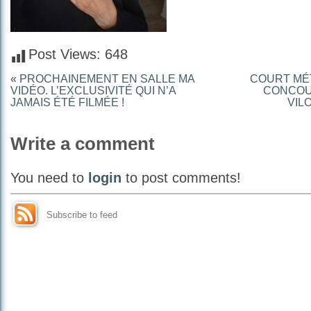
Post Views:
648
«
PROCHAINEMENT EN SALLE MA
COURT MÉ
VIDÉO. L’EXCLUSIVITÉ QUI N’A
CONCOUR
JAMAIS ÉTÉ FILMÉE !
VIL
Write a comment
You need to
login
to post comments!
Subscribe to feed