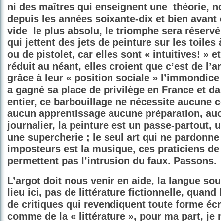
ni des maîtres qui enseignent une
théorie, 
depuis les années soixante-dix et bien avant 
vide
le plus absolu, le triomphe sera réserv
qui jettent des jets de peinture sur les toile
ou de pistolet, car elles sont « intuitives! » et 
réduit au néant, elles croient que c’est de l’art
grâce à leur « position sociale » l’immondice
a gagné sa place de privilège en France et d
entier, ce barbouillage ne nécessite aucune 
aucun apprentissage aucune préparation, au
journalier, la peinture est un passe-partout,
une supercherie ; le seul art qui ne pardonne
imposteurs est la musique, ces praticiens de 
permettent pas l’intrusion du faux. Passons.
L’argot doit nous venir en aide, la langue so
lieu ici, pas de littérature fictionnelle, quand
de critiques qui revendiquent toute forme écr
comme de la « littérature », pour ma part, je n