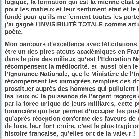
logique, la formation qui est la mienne était
pour les mafieux et leur sentiment était et le 
fondé pour qu’ils me ferment toutes les port
j’ai gagné l’INVISIBILITÉ TOTALE comme art
poète.
Mon parcours d’excellence avec félicitations 
être un des pires atouts académiques en Fran
dans le pire des milieux qu’est l’Éducation Na
récompensent la médiocrité, et
aussi bien le
l’Ignorance Nationale, que le Ministère de l’In
récompensent les immigrées remplies des d
prostituer auprès des hommes qui pullulent l
les lieux où la puissance de l’argent regorg
par la force unique de leurs milliards, cette 
fonancière qui leur permet d’occuper les post
qu’après réception conforme des faveurs de 
de luxe, leur font croire, c’est le plus tragic
histoire française, qu’elles ont de la valeur !