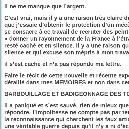
Il ne me manque que l’argent.
C’est vrai, mais il y a une raison très claire
que j’essaie d’obtenir le protection d’un méc
se consacre à ce travail de recruter des pein
« donner un rayonnement de la France à l’étra
resté caché et en silence. Il y a une raison qu
silence et qui excuse son mépris à mon travai
iI s’est caché et n’a pas répondu ma lettre.
Faire le récit de cette nouvelle et récente ex
détaillé dans mes MEMOIRES et non dans cet 
BARBOUILLAGE ET BADIGEONNAGE DES TO
Il a paniqué et s’est sauvé, rien de mieux qu
répondre, l’impolitesse ne compte pas par te
la reconnaissance qui cherchent les faux art
une véritable guerre depuis qu’il n’y a ni d’é