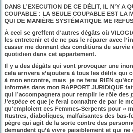
DANS L’EXECUTION DE CE DÉLIT, IL N’Y A 
COUPABLE : LA SEULE COUPABLE EST LA M
QUI DE MANIÈRE SYSTÉMATIQUE ME REFUS
À ceci se greffent d’autres dégâts où VILOGI
les entretenir et de ne pas le réparer avec l‘
casser me donnant des conditions de survie e
quotidien dans cet appartement.
Il y a des dégâts qui vont provoquer une inon
cela arrivera s’ajoutera à tous les délits qu
à mon encontre, mais
je ne ferai RIEN qu’éc
informés dans mon RAPPORT JURIDIQUE fait l
qui l’accompagnera pour remplir le rôle des
l’espèce
et que je ferai connaître de par le m
qu’emploient ces Femmes-Serpents pour « m
Rustres, diaboliques, malfaisantes des bas-fo
pègre qui agit de la sorte contre des personn
demandent qu’à vivre paisiblement et qui n