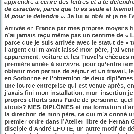
apprendre à écrire des lettres et à te défendr
de caractère, parce que tu es seule et bientôt
là pour te défendre ».
Je lui ai obéi et je ne l’
Arrivée en France par mes propres moyens fi
n’ai jamais reçu même pas un centime de « 
parce que je suis arrivée avec le statut de « t
l’argent qui m’avait laissé mon père, j’ai ve
apparement, voiture et les Travel’s chèques m
première année à survivre, pour qu’entre tem
obtenir mon permis de séjour et un travail, l
en Sorbonne et l’obtention de deux diplômes f
une lourde entreprise qui est venue après, e
j’avais fini mon installation; mon insertion je 
propres efforts sans l’aide de personne, quel
atouts? MES DIPLÔMES et ma formation d’art
la direction de mon père, ce qui m’a donné u
premier ordre dans l’Atelier libre de Hernán
disciple d’André LHOTE, un autre motif de dé