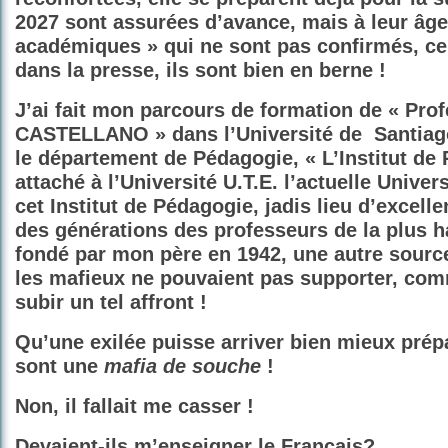
2027 sont assurées d’avance, mais à leur âge
académiques » qui ne sont pas confirmés, cel
dans la presse, ils sont bien en berne !
J’ai fait mon parcours de formation de « Pro
CASTELLANO » dans l’Université de
Santiag
le département de Pédagogie, « L’Institut de
attaché à l’Université U.T.E. l’actuelle Univer
cet Institut de Pédagogie, jadis lieu d’excelle
des générations des professeurs de la plus ha
fondé par mon père en 1942,
une autre sourc
les mafieux ne pouvaient pas supporter, comm
subir un tel affront !
Qu’une exilée puisse arriver bien mieux prép
sont une
mafia de souche
!
Non, il fallait me casser !
Devaient-ils m’enseigner le Français?