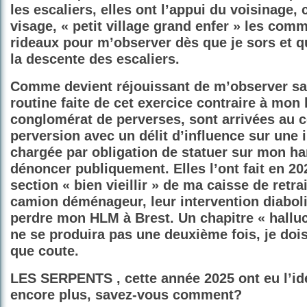
les escaliers, elles ont l’appui du voisinage,
visage, « petit village grand enfer » les comm
rideaux pour m’observer dès que je sors et
la descente des escaliers.
Comme devient réjouissant de m’observer s
routine faite de cet exercice contraire à mon
conglomérat de perverses, sont arrivées au 
perversion avec un
délit d’influence
sur une i
chargée par obligation de statuer sur mon ha
dénoncer publiquement. Elles l’ont fait en 202
section « bien vieillir » de ma caisse de retr
camion déménageur, leur intervention diaboli
perdre mon HLM à Brest. Un chapitre « halluc
ne se produira pas une deuxième fois, je dois 
que coute.
LES SERPENTS , cette année 2025 ont eu l’id
encore plus, savez-vous comment?