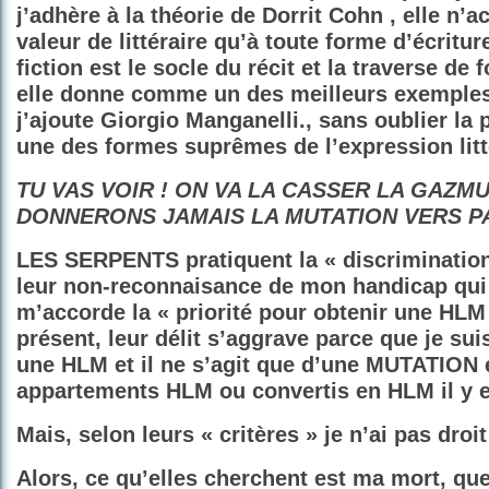
j’adhère à la théorie de Dorrit Cohn , elle n’a
valeur de littéraire qu’à toute forme d’écritur
fiction est le socle du récit et la traverse de
elle donne comme un des meilleurs exemples
j’ajoute Giorgio Manganelli., sans oublier l
une des formes suprêmes de l’expression litt
TU VAS VOIR ! ON VA LA CASSER LA GAZMU
DONNERONS JAMAIS LA MUTATION VERS PA
LES SERPENTS pratiquent la « discriminatio
leur non-reconnaisance de mon handicap qui 
m’accorde la « priorité pour obtenir une HL
présent, leur délit s’aggrave parce que je sui
une HLM et il ne s’agit que d’une MUTATION 
appartements HLM ou convertis en HLM il y en
Mais, selon leurs « critères » je n’ai pas droi
Alors, ce qu’elles cherchent est ma mort, qu