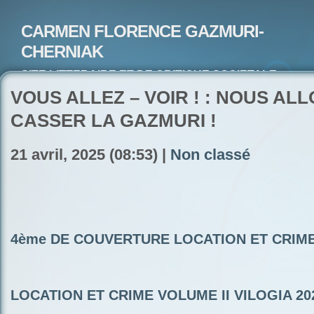
CARMEN FLORENCE GAZMURI-
CHERNIAK
SITE LITTERAIRE ET DE CRITIQUE SOCIETALE-
ARTISTE PEINTRE ET POETE-ECRIVAIN
VOUS ALLEZ – VOIR ! : NOUS AL
CASSER LA GAZMURI !
21 avril, 2025 (08:53) |
Non classé
4ème DE COUVERTURE LOCATION ET CRIME 
LOCATION ET CRIME VOLUME II VILOGIA 20