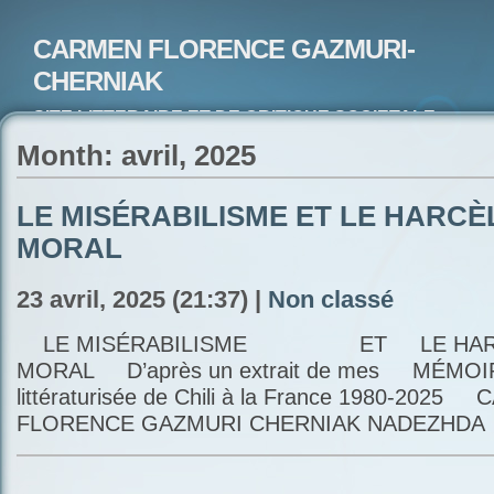
CARMEN FLORENCE GAZMURI-
CHERNIAK
SITE LITTERAIRE ET DE CRITIQUE SOCIETALE-
ARTISTE PEINTRE ET POETE-ECRIVAIN
Month: avril, 2025
LE MISÉRABILISME ET LE HARC
MORAL
23 avril, 2025 (21:37) |
Non classé
LE MISÉRABILISME ET LE HARC
MORAL D’après un extrait de mes MÉMOI
littératurisée de Chili à la France 1980-202
FLORENCE GAZMURI CHERNIAK NADEZHDA