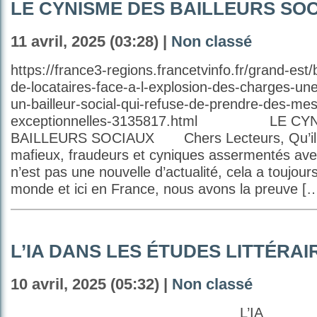
LE CYNISME DES BAILLEURS SO
11 avril, 2025 (03:28) |
Non classé
https://france3-regions.francetvinfo.fr/grand-est
de-locataires-face-a-l-explosion-des-charges-une
un-bailleur-social-qui-refuse-de-prendre-des-me
exceptionnelles-3135817.html LE 
BAILLEURS SOCIAUX Chers Lecteurs, Qu’il e
mafieux, fraudeurs et cyniques assermentés avec 
n’est pas une nouvelle d’actualité, cela a toujours
monde et ici en France, nous avons la preuve [
L’IA DANS LES ÉTUDES LITTÉRAI
10 avril, 2025 (05:32) |
Non classé
L’IA DANS