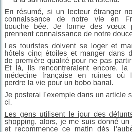
En résumé, si un lecteur étranger no
connaissance de notre vie en Fra
bouche bée. Je forme des vœux p
prennent connaissance de notre douce
Les touristes doivent se loger et m
hôtels cinq étoiles et manger dans d
de première qualité pour ne pas parti
Et là, ils rencontreraient encore, l
médecine française en ruines où l
perdre la vie pour un bobo banal.
Je posterai l’exemple dans un article 
ci.
Les gens utilisent le
jour
des défunts
s
hopping,
alors, je me suis donné un 
et recommence ce matin dès l’au