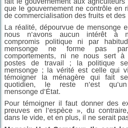
fait le gouvernement aux agriculteurs 
que le gouvernement ne contrôle en r
de commercialisation des fruits et des
L
a réalité, dépourvue de mensonge
e
nous n’avons aucun intérêt à m
compromis politique ni par habitu
mensonge ne forme pas par
comportements, ni ne nous sert à 
postes de travail ; la politique 
mensong
e
;
la vérité est celle
qui vi
témoigner la ménagère qui fait se
quotidien, le reste n’est qu’u
mensonge d’État.
Pour témoigner il faut donner des e
preuves en l’espèce », du contraire
dans le vide, et en plus, il ne serait pa