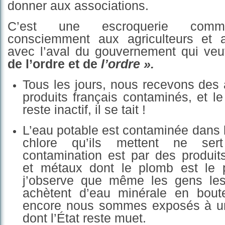
donner aux associations.
C’est une escroquerie commer
consciemment aux agriculteurs et 
avec l’aval du gouvernement qui veu
de l’ordre et de
l’ordre ».
Tous les jours, nous recevons des 
produits français contaminés, et 
reste inactif, il se tait !
L’eau potable est contaminée dans l
chlore qu’ils mettent ne ser
contamination est par des produit
et métaux dont le plomb est le p
j’observe que même les gens les
achètent d’eau minérale en boute
encore
nous sommes exposés à
u
dont l’État reste
m
uet.