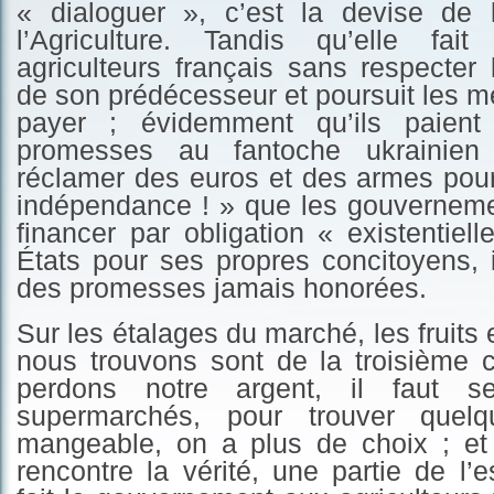
« dialoguer », c’est la devise de 
l’Agriculture. Tandis qu’elle fait
agriculteurs français sans respecter
de son prédécesseur et poursuit les 
payer ; évidemment qu’ils paient 
promesses au fantoche ukrainien 
réclamer des euros et des armes pour
indépendance ! » que les gouvernemen
financer par obligation « existentiell
États pour ses propres concitoyens, 
des promesses jamais honorées.
Sur les étalages du marché, les fruits
nous trouvons sont de la troisième c
perdons notre argent, il faut s
supermarchés, pour trouver quel
mangeable, on a plus de choix ; et 
rencontre la vérité, une partie de l’